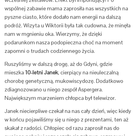
wspólnej zabawie mama zaprosiła nas wszystkich na
pyszne ciasto, które dodało nam energii na dalszą
podróż. Wizyta u Wiktorii była tak cudowna, że minęła
nam w mgnieniu oka. Wierzymy, że dzięki
podarunkom nasza podopieczna choć na moment
zapomni o trudach codziennego życia.
Ruszyliśmy w dalszą drogę, aż do Gdyni, gdzie
mieszka
10-letni Janek
, cierpiący na nieuleczalną
chorobę genetyczną, mukowiscydozę. Dodatkowo
zdiagnozowano u niego zespół Aspergera.
Największym marzeniem chłopca był telewizor.
Janek niecierpliwe czekał na nas cały dzień, więc kiedy
w końcu pojawiliśmy się u niego z prezentami, ten aż
skakał z radości. Chłopiec od razu zaprosił nas do