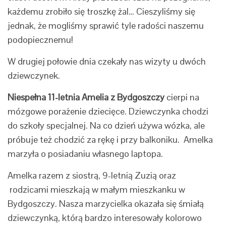
każdemu zrobiło się troszkę żal… Cieszyliśmy się
jednak, że mogliśmy sprawić tyle radości naszemu
podopiecznemu!
W drugiej połowie dnia czekały nas wizyty u dwóch
dziewczynek.
Niespełna 11-letnia Amelia z Bydgoszczy
cierpi na
mózgowe porażenie dziecięce. Dziewczynka chodzi
do szkoły specjalnej. Na co dzień używa wózka, ale
próbuje też chodzić za rękę i przy balkoniku. Amelka
marzyła o posiadaniu własnego laptopa.
Amelka razem z siostrą, 9-letnią Zuzią oraz
rodzicami mieszkają w małym mieszkanku w
Bydgoszczy. Nasza marzycielka okazała się śmiałą
dziewczynką, którą bardzo interesowały kolorowo