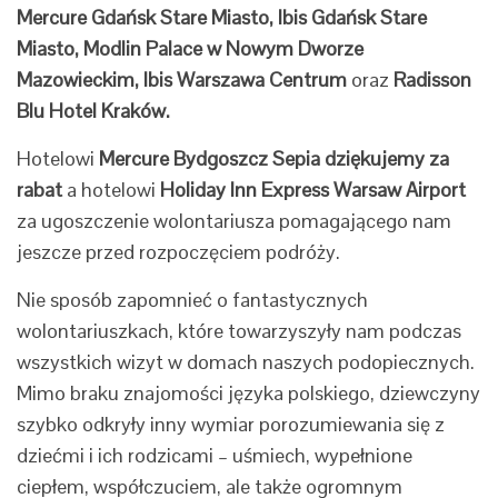
Mercure Gdańsk Stare Miasto, Ibis Gdańsk Stare
Miasto, Modlin Palace w Nowym Dworze
Mazowieckim, Ibis Warszawa Centrum
oraz
Radisson
Blu Hotel Kraków.
Hotelowi
Mercure Bydgoszcz Sepia dziękujemy za
rabat
a hotelowi
Holiday Inn Express Warsaw Airport
za ugoszczenie wolontariusza pomagającego nam
jeszcze przed rozpoczęciem podróży.
Nie sposób zapomnieć o fantastycznych
wolontariuszkach, które towarzyszyły nam podczas
wszystkich wizyt w domach naszych podopiecznych.
Mimo braku znajomości języka polskiego, dziewczyny
szybko odkryły inny wymiar porozumiewania się z
dziećmi i ich rodzicami – uśmiech, wypełnione
ciepłem, współczuciem, ale także ogromnym