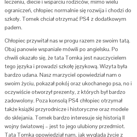
leczeniu, diecie i wsparciu rodziców, mimo wielu
ograniczeń, chłopiec normalnie się rozwija i chodzi do
szkoły. Tomek chciał otrzymać PS4 z dodatkowym
padem.
Chłopiec przywitał nas w progu razem ze swoim tatą.
Obaj panowie wspaniale mówili po angielsku. Po
chwili okazało się, że tata Tomka jest nauczycielem
tego języka i prowadzi szkołę językową. Wizyta była
bardzo udana. Nasz marzyciel opowiedział nam o
swoim życiu, pokazał pokój oraz ukochanego psa, no i
oczywiście otworzył prezenty, z których był bardzo
zadowolony. Poza konsolą PS4 chłopiec otrzymał
także książki przyrodnicze i historyczne oraz modele
do sklejania. Tomek bardzo interesuje się historią II
wojny światowej – jest to jego ulubiony przedmiot.
Tata Tomka opowiedział nam, jak wygląda życie z