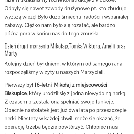
Odbyły się nawet zawody drużynowe pt. kto zbuduje
wyższą wieżę! Było dużo śmiechu, radości i wspaniałej
zabawy. Ciężko nam było się rozstać, ale bardzo
późna pora w końcu nas do tego zmusiła.
Dzień drugi-marzenia Mikołaja,Tomka,Wiktora, Amelii oraz
Marty
Kolejny dzień był dniem, w którym od samego rana
rozpoczęliśmy wizyty u naszych Marzycieli.
Pierwszy był
16-letni Mikołaj
z miejscowości
Biskupice
, który urodził się z jedną niewydolną nerką.
Z czasem przestała ona spełniać swoje funkcje.
Obecnie nastolatek jest już dwa lata po przeszczepie
nerki. Niestety w każdej chwili może się okazać, że
operację trzeba będzie powtórzyć. Chłopiec musi