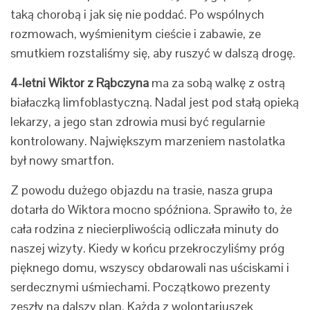
taką chorobą i jak się nie poddać. Po wspólnych
rozmowach, wyśmienitym cieście i zabawie, ze
smutkiem rozstaliśmy się, aby ruszyć w dalszą drogę.
4-letni Wiktor z Rąbczyna
ma za sobą walkę z ostrą
białaczką limfoblastyczną. Nadal jest pod stałą opieką
lekarzy, a jego stan zdrowia musi być regularnie
kontrolowany. Największym marzeniem nastolatka
był nowy smartfon.
Z powodu dużego objazdu na trasie, nasza grupa
dotarła do Wiktora mocno spóźniona. Sprawiło to, że
cała rodzina z niecierpliwością odliczała minuty do
naszej wizyty. Kiedy w końcu przekroczyliśmy próg
pięknego domu, wszyscy obdarowali nas uściskami i
serdecznymi uśmiechami. Początkowo prezenty
zeszły na dalszy plan. Każda z wolontariuszek