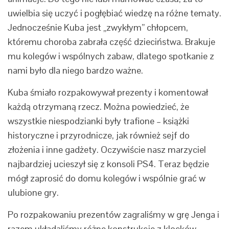
uwielbia się uczyć i pogłębiać wiedzę na różne tematy.
Jednocześnie Kuba jest „zwykłym” chłopcem,
któremu choroba zabrała część dzieciństwa. Brakuje
mu kolegów i wspólnych zabaw, dlatego spotkanie z
nami było dla niego bardzo ważne.
Kuba śmiało rozpakowywał prezenty i komentował
każdą otrzymaną rzecz. Można powiedzieć, że
wszystkie niespodzianki były trafione – książki
historyczne i przyrodnicze, jak również sejf do
złożenia i inne gadżety. Oczywiście nasz marzyciel
najbardziej ucieszył się z konsoli PS4. Teraz będzie
mógł zaprosić do domu kolegów i wspólnie grać w
ulubione gry.
Po rozpakowaniu prezentów zagraliśmy w grę Jenga i
razem układaliśmy różne konstrukcje z klocków.