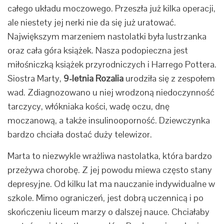
całego układu moczowego. Przeszła już kilka operacji,
ale niestety jej nerki nie da się już uratować.
Największym marzeniem nastolatki była lustrzanka
oraz cała góra książek. Nasza podopieczna jest
miłośniczką książek przyrodniczych i Harrego Pottera.
Siostra Marty,
9-letnia Rozalia
urodziła się z zespołem
wad. Zdiagnozowano u niej wrodzoną niedoczynność
tarczycy, włókniaka kości, wadę oczu, dnę
moczanową, a także insulinooporność. Dziewczynka
bardzo chciała dostać duży telewizor.
Marta to niezwykle wrażliwa nastolatka, która bardzo
przeżywa chorobę. Z jej powodu miewa często stany
depresyjne. Od kilku lat ma nauczanie indywidualne w
szkole. Mimo ograniczeń, jest dobrą uczennicą i po
skończeniu liceum marzy o dalszej nauce. Chciałaby