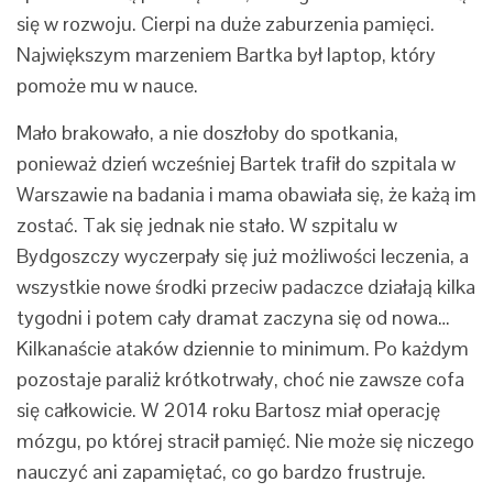
się w rozwoju. Cierpi na duże zaburzenia pamięci.
Największym marzeniem Bartka był laptop, który
pomoże mu w nauce.
Mało brakowało, a nie doszłoby do spotkania,
ponieważ dzień wcześniej Bartek trafił do szpitala w
Warszawie na badania i mama obawiała się, że każą im
zostać. Tak się jednak nie stało. W szpitalu w
Bydgoszczy wyczerpały się już możliwości leczenia, a
wszystkie nowe środki przeciw padaczce działają kilka
tygodni i potem cały dramat zaczyna się od nowa…
Kilkanaście ataków dziennie to minimum. Po każdym
pozostaje paraliż krótkotrwały, choć nie zawsze cofa
się całkowicie. W 2014 roku Bartosz miał operację
mózgu, po której stracił pamięć. Nie może się niczego
nauczyć ani zapamiętać, co go bardzo frustruje.