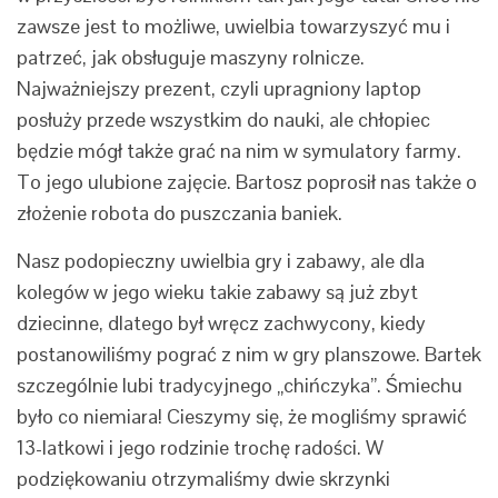
zawsze jest to możliwe, uwielbia towarzyszyć mu i
patrzeć, jak obsługuje maszyny rolnicze.
Najważniejszy prezent, czyli upragniony laptop
posłuży przede wszystkim do nauki, ale chłopiec
będzie mógł także grać na nim w symulatory farmy.
To jego ulubione zajęcie. Bartosz poprosił nas także o
złożenie robota do puszczania baniek.
Nasz podopieczny uwielbia gry i zabawy, ale dla
kolegów w jego wieku takie zabawy są już zbyt
dziecinne, dlatego był wręcz zachwycony, kiedy
postanowiliśmy pograć z nim w gry planszowe. Bartek
szczególnie lubi tradycyjnego „chińczyka”. Śmiechu
było co niemiara! Cieszymy się, że mogliśmy sprawić
13-latkowi i jego rodzinie trochę radości. W
podziękowaniu otrzymaliśmy dwie skrzynki