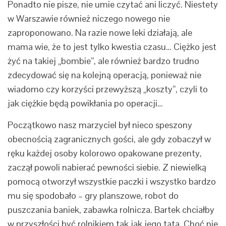
Ponadto nie pisze, nie umie czytać ani liczyć. Niestety
w Warszawie również niczego nowego nie
zaproponowano. Na razie nowe leki działają, ale
mama wie, że to jest tylko kwestia czasu… Ciężko jest
żyć na takiej „bombie”, ale również bardzo trudno
zdecydować się na kolejną operacją, ponieważ nie
wiadomo czy korzyści przewyższą „koszty”, czyli to
jak ciężkie będą powikłania po operacji…
Początkowo nasz marzyciel był nieco speszony
obecnością zagranicznych gości, ale gdy zobaczył w
ręku każdej osoby kolorowo opakowane prezenty,
zaczął powoli nabierać pewności siebie. Z niewielką
pomocą otworzył wszystkie paczki i wszystko bardzo
mu się spodobało – gry planszowe, robot do
puszczania baniek, zabawka rolnicza. Bartek chciałby
w przyszłości być rolnikiem tak jak jego tata. Choć nie