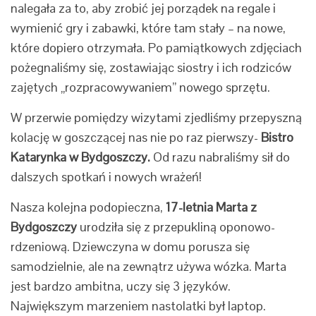
nalegała za to, aby zrobić jej porządek na regale i
wymienić gry i zabawki, które tam stały – na nowe,
które dopiero otrzymała. Po pamiątkowych zdjęciach
pożegnaliśmy się, zostawiając siostry i ich rodziców
zajętych „rozpracowywaniem” nowego sprzętu.
W przerwie pomiędzy wizytami zjedliśmy przepyszną
kolację w goszczącej nas nie po raz pierwszy-
Bistro
Katarynka w Bydgoszczy.
Od razu nabraliśmy sił do
dalszych spotkań i nowych wrażeń!
Nasza kolejna podopieczna,
17-letnia Marta z
Bydgoszczy
urodziła się z przepukliną oponowo-
rdzeniową. Dziewczyna w domu porusza się
samodzielnie, ale na zewnątrz używa wózka. Marta
jest bardzo ambitna, uczy się 3 języków.
Największym marzeniem nastolatki był laptop.