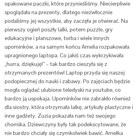
opakowane paczki, które przynieśliśmy. Niecierpliwie
spoglądała na prezenty, dlatego niezwłocznie
podaliśmy jej wszystkie, aby zaczęła je otwierać. Na
pierwszy ogień poszły lalki, potem puzzle, gry
edukacyjne i planszowe, torba i wiele innych
upominków, a na samym końcu Amelia rozpakowała
upragnionego laptopa. Co jakiś czas wykrzykiwała
„hurra, dziękuję!” – tak bardzo cieszyła się z
otrzymanych prezentów! Laptop przyda się naszej
podopiecznej do nauki i zabawy. Po zajęciach będzie
mogła oglądać ulubione teledyski na youtube, co
bardzo ją uspokaja. Upominków nie zabrakło również
dla siostry, która otrzymała lalkę, artykuły plastyczne i
inne gadżety. Zuzia pokazała nam też swojego
chomika. Dziewczyny były tak podekscytowane, że
nie bardzo chciały się czymkolwiek bawić. Amelka