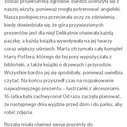
zostać projektantką ogrodów. Bardzo ucieszyła się z
naszej wizyty, ponieważ mogła potrenować angielski.
Nasza podopieczna przecierała oczy ze zdziwienia,
kiedy dowiedziała się, że góra przywiezionych
prezentów jest dla niej! Delikatnie otwierała każdą
paczkę, a każda książka wywoływała na jej twarzy
coraz większy uśmiech. Marta otrzymała cały komplet
Harry Pottera, którego do tej pory wypożyczała z
biblioteki, a także książki o drzewach i przyrodzie.
Wszystkie bardzo jej się spodobały, ponieważ uwielbia
czytać. Na końcu przyszedł czas na rozpakowanie
najważniejszego prezentu – lustrzanki z akcesoriami.
16-latka była zachwycona! Od razu zaczęła planować,
że następnego dnia wyjdzie przed dom i do parku, aby
robić zdjęcia.
Rozalia miała również swoje prezenty do