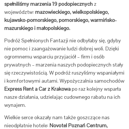
spełniliśmy marzenia 19 podopiecznych
z
województw:
mazowieckiego, wielkopolskiego,
kujawsko-pomorskiego, pomorskiego, warmińsko-
mazurskiego i małopolskiego.
Podróż Spełnionych Fantazji nie odbyłaby się, gdyby
nie pomoc i zaangażowanie ludzi dobrej woli. Dzięki
ogromnemu wsparciu przyjaciół – firm i osób
prywatnych – marzenia naszych podopiecznych stały
się rzeczywistością. W podróż ruszyliśmy wspaniałymi
i komfortowymi autami. Wypożyczalnia samochodów
Express Rent a Car
z Krakowa
po raz kolejny wsparła
nasze działania, udzielając cudownego rabatu na ich
wynajem.
Wielkie serce okazały nam także goszczące nas
nieodpłatnie hotele:
Novotel Poznań Centrum,