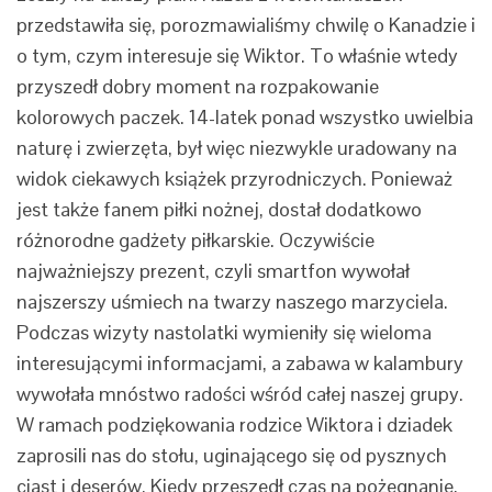
przedstawiła się, porozmawialiśmy chwilę o Kanadzie i
o tym, czym interesuje się Wiktor. To właśnie wtedy
przyszedł dobry moment na rozpakowanie
kolorowych paczek. 14-latek ponad wszystko uwielbia
naturę i zwierzęta, był więc niezwykle uradowany na
widok ciekawych książek przyrodniczych. Ponieważ
jest także fanem piłki nożnej, dostał dodatkowo
różnorodne gadżety piłkarskie. Oczywiście
najważniejszy prezent, czyli smartfon wywołał
najszerszy uśmiech na twarzy naszego marzyciela.
Podczas wizyty nastolatki wymieniły się wieloma
interesującymi informacjami, a zabawa w kalambury
wywołała mnóstwo radości wśród całej naszej grupy.
W ramach podziękowania rodzice Wiktora i dziadek
zaprosili nas do stołu, uginającego się od pysznych
ciast i deserów. Kiedy przeszedł czas na pożegnanie,