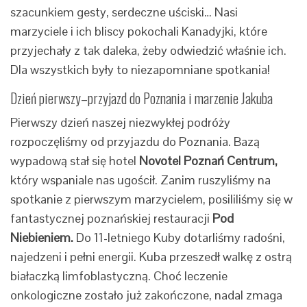
szacunkiem gesty, serdeczne uściski… Nasi
marzyciele i ich bliscy pokochali Kanadyjki, które
przyjechały z tak daleka, żeby odwiedzić właśnie ich.
Dla wszystkich były to niezapomniane spotkania!
Dzień pierwszy–przyjazd do Poznania i marzenie Jakuba
Pierwszy dzień naszej niezwykłej podróży
rozpoczęliśmy od przyjazdu do Poznania. Bazą
wypadową stał się hotel
Novotel Poznań Centrum,
który wspaniale nas ugościł. Zanim ruszyliśmy na
spotkanie z pierwszym marzycielem, posililiśmy się w
fantastycznej poznańskiej restauracji
Pod
Niebieniem.
Do 11-letniego Kuby dotarliśmy radośni,
najedzeni i pełni energii. Kuba przeszedł walkę z ostrą
białaczką limfoblastyczną. Choć leczenie
onkologiczne zostało już zakończone, nadal zmaga