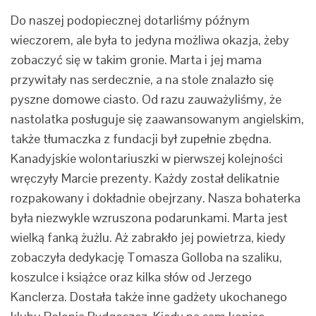
Do naszej podopiecznej dotarliśmy późnym
wieczorem, ale była to jedyna możliwa okazja, żeby
zobaczyć się w takim gronie. Marta i jej mama
przywitały nas serdecznie, a na stole znalazło się
pyszne domowe ciasto. Od razu zauważyliśmy, że
nastolatka posługuje się zaawansowanym angielskim,
także tłumaczka z fundacji był zupełnie zbędna.
Kanadyjskie wolontariuszki w pierwszej kolejności
wręczyły Marcie prezenty. Każdy został delikatnie
rozpakowany i dokładnie obejrzany. Nasza bohaterka
była niezwykle wzruszona podarunkami. Marta jest
wielką fanką żużlu. Aż zabrakło jej powietrza, kiedy
zobaczyła dedykację Tomasza Golloba na szaliku,
koszulce i książce oraz kilka słów od Jerzego
Kanclerza. Dostała także inne gadżety ukochanego