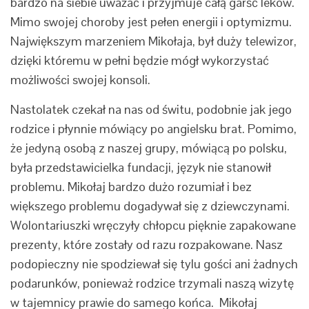
bardzo na siebie uważać i przyjmuje całą garść leków.
Mimo swojej choroby jest pełen energii i optymizmu.
Największym marzeniem Mikołaja, był duży telewizor,
dzięki któremu w pełni będzie mógł wykorzystać
możliwości swojej konsoli.
Nastolatek czekał na nas od świtu, podobnie jak jego
rodzice i płynnie mówiący po angielsku brat. Pomimo,
że jedyną osobą z naszej grupy, mówiącą po polsku,
była przedstawicielka fundacji, język nie stanowił
problemu. Mikołaj bardzo dużo rozumiał i bez
większego problemu dogadywał się z dziewczynami.
Wolontariuszki wręczyły chłopcu pięknie zapakowane
prezenty, które zostały od razu rozpakowane. Nasz
podopieczny nie spodziewał się tylu gości ani żadnych
podarunków, ponieważ rodzice trzymali naszą wizytę
w tajemnicy prawie do samego końca. Mikołaj