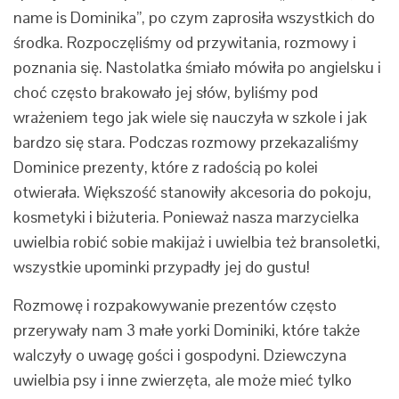
name is Dominika”, po czym zaprosiła wszystkich do
środka. Rozpoczęliśmy od przywitania, rozmowy i
poznania się. Nastolatka śmiało mówiła po angielsku i
choć często brakowało jej słów, byliśmy pod
wrażeniem tego jak wiele się nauczyła w szkole i jak
bardzo się stara. Podczas rozmowy przekazaliśmy
Dominice prezenty, które z radością po kolei
otwierała. Większość stanowiły akcesoria do pokoju,
kosmetyki i biżuteria. Ponieważ nasza marzycielka
uwielbia robić sobie makijaż i uwielbia też bransoletki,
wszystkie upominki przypadły jej do gustu!
Rozmowę i rozpakowywanie prezentów często
przerywały nam 3 małe yorki Dominiki, które także
walczyły o uwagę gości i gospodyni. Dziewczyna
uwielbia psy i inne zwierzęta, ale może mieć tylko