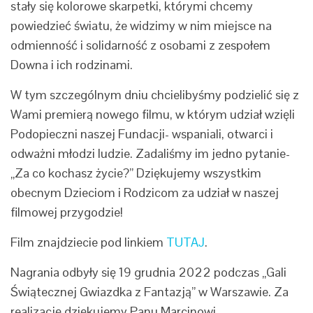
stały się kolorowe skarpetki, którymi chcemy
powiedzieć światu, że widzimy w nim miejsce na
odmienność i solidarność z osobami z zespołem
Downa i ich rodzinami.
W tym szczególnym dniu chcielibyśmy podzielić się z
Wami premierą nowego filmu, w którym udział wzięli
Podopieczni naszej Fundacji- wspaniali, otwarci i
odważni młodzi ludzie. Zadaliśmy im jedno pytanie-
„Za co kochasz życie?” Dziękujemy wszystkim
obecnym Dzieciom i Rodzicom za udział w naszej
filmowej przygodzie!
Film znajdziecie pod linkiem
TUTAJ
.
Nagrania odbyły się 19 grudnia 2022 podczas „Gali
Świątecznej Gwiazdka z Fantazją” w Warszawie. Za
realizację dziękujemy Panu Marcinowi