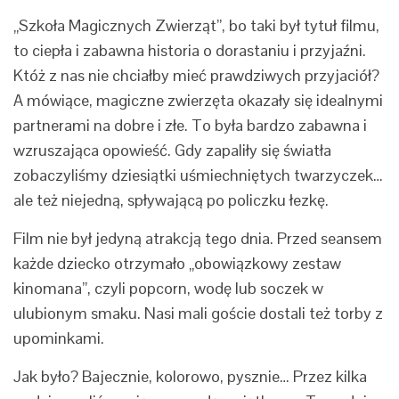
„Szkoła Magicznych Zwierząt”, bo taki był tytuł filmu,
to ciepła i zabawna historia o dorastaniu i przyjaźni.
Któż z nas nie chciałby mieć prawdziwych przyjaciół?
A mówiące, magiczne zwierzęta okazały się idealnymi
partnerami na dobre i złe. To była bardzo zabawna i
wzruszająca opowieść. Gdy zapaliły się światła
zobaczyliśmy dziesiątki uśmiechniętych twarzyczek…
ale też niejedną, spływającą po policzku łezkę.
Film nie był jedyną atrakcją tego dnia. Przed seansem
każde dziecko otrzymało „obowiązkowy zestaw
kinomana”, czyli popcorn, wodę lub soczek w
ulubionym smaku. Nasi mali goście dostali też torby z
upominkami.
Jak było? Bajecznie, kolorowo, pysznie… Przez kilka