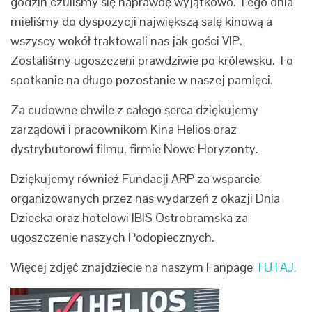
godzin czuliśmy się naprawdę wyjątkowo. Tego dnia
mieliśmy do dyspozycji największą salę kinową a
wszyscy wokół traktowali nas jak gości VIP.
Zostaliśmy ugoszczeni prawdziwie po królewsku. To
spotkanie na długo pozostanie w naszej pamięci.
Za cudowne chwile z całego serca dziękujemy
zarządowi i pracownikom Kina Helios oraz
dystrybutorowi filmu, firmie Nowe Horyzonty.
Dziękujemy również Fundacji ARP za wsparcie
organizowanych przez nas wydarzeń z okazji Dnia
Dziecka oraz hotelowi IBIS Ostrobramska za
ugoszczenie naszych Podopiecznych.
Więcej zdjęć znajdziecie na naszym Fanpage
TUTAJ.