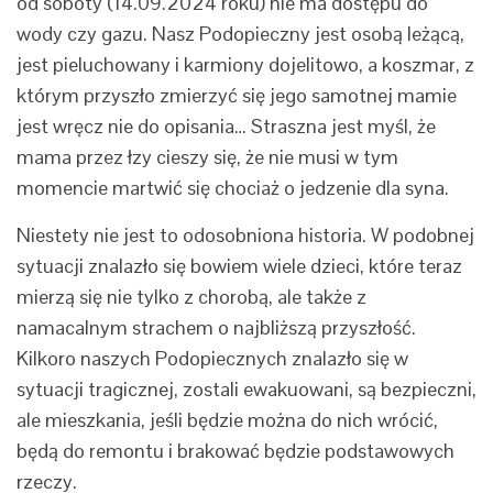
od soboty (14.09.2024 roku) nie ma dostępu do
wody czy gazu. Nasz Podopieczny jest osobą leżącą,
jest pieluchowany i karmiony dojelitowo, a koszmar, z
którym przyszło zmierzyć się jego samotnej mamie
jest wręcz nie do opisania… Straszna jest myśl, że
mama przez łzy cieszy się, że nie musi w tym
momencie martwić się chociaż o jedzenie dla syna.
Niestety nie jest to odosobniona historia. W podobnej
sytuacji znalazło się bowiem wiele dzieci, które teraz
mierzą się nie tylko z chorobą, ale także z
namacalnym strachem o najbliższą przyszłość.
Kilkoro naszych Podopiecznych znalazło się w
sytuacji tragicznej, zostali ewakuowani, są bezpieczni,
ale mieszkania, jeśli będzie można do nich wrócić,
będą do remontu i brakować będzie podstawowych
rzeczy.