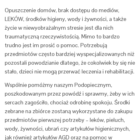
Opuszczenie domów, brak dostępu do mediów,
LEKÓW, środków higieny, wody i żywności, a także
życie w niewyobrażalnym stresie jest dla nich
traumatyczną rzeczywistością. Mimo to bardzo
trudno jest im prosić o pomoc. Potrzebują
przedmiotów często bardziej wyspecjalizowanych niż
pozostali powodzianie dlatego, że cokolwiek by się nie
stało, dzieci nie mogą przerwać leczenia i rehabilitacji.
Wspólnie pomóżmy naszym Podopiecznym,
poszkodowanym przez powódź i sprawmy, żeby w ich
sercach zagościło, chociaż odrobinę spokoju. Środki
zebrane na zbiórce zostaną wykorzystane do zakupu
przedmiotów pierwszej potrzeby – leków, pieluch,
wody, żywności, ubrań czy artykułów higienicznych,
jak również artykułów AGD oraz na pomoc w