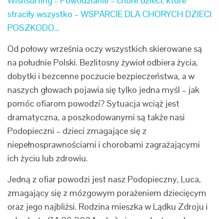
Wishsurfing :: Powodzianie – chore dzieci, które
straciły wszystko – WSPARCIE DLA CHORYCH DZIECI
POSZKODO…
Od połowy września oczy wszystkich skierowane są
na południe Polski. Bezlitosny żywioł odbiera życia,
dobytki i bezcenne poczucie bezpieczeństwa, a w
naszych głowach pojawia się tylko jedna myśl – jak
pomóc ofiarom powodzi? Sytuacja wciąż jest
dramatyczna, a poszkodowanymi są także nasi
Podopieczni – dzieci zmagające się z
niepełnosprawnościami i chorobami zagrażającymi
ich życiu lub zdrowiu.
Jedną z ofiar powodzi jest nasz Podopieczny, Luca,
zmagający się z mózgowym porażeniem dziecięcym
oraz jego najbliżsi. Rodzina mieszka w Lądku Zdroju i