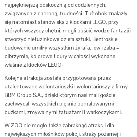
najpiękniejszą odskocznią od codziennych,
związanych z chorobą, trudności. Tuż obok znalazły
się natomiast stanowiska z klockami LEGO, przy
których wszyscy chętni, mogli puścić wodze fantazji i
stworzyć nietuzinkowe dzieła sztuki. Beztroskie
budowanie umiliły wszystkim żyrafa, lew i żaba –
olbrzymie, kolorowe figury w całości wykonane
właśnie z klocków LEGO!
Kolejna atrakcja została przygotowana przez
utalentowane wolontariuszki i wolontariuszy z firmy
BBM Group S.A., dzięki którym nasi mali goście
zachwycali wszystkich pięknie pomalowanymi
buźkami, zmywalnymi tatuażami i warkoczykami.
W ZOO nie mogło także zabraknąć atrakcji dla
największych miłośników policji, straży pożarnej i