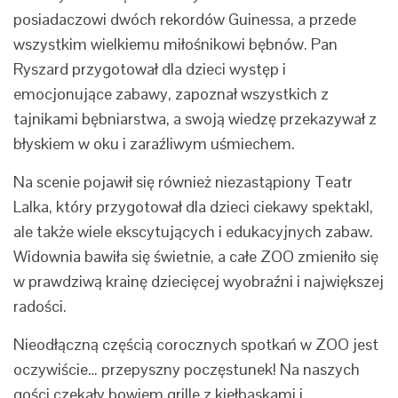
posiadaczowi dwóch rekordów Guinessa, a przede
wszystkim wielkiemu miłośnikowi bębnów. Pan
Ryszard przygotował dla dzieci występ i
emocjonujące zabawy, zapoznał wszystkich z
tajnikami bębniarstwa, a swoją wiedzę przekazywał z
błyskiem w oku i zaraźliwym uśmiechem.
Na scenie pojawił się również niezastąpiony Teatr
Lalka, który przygotował dla dzieci ciekawy spektakl,
ale także wiele ekscytujących i edukacyjnych zabaw.
Widownia bawiła się świetnie, a całe ZOO zmieniło się
w prawdziwą krainę dziecięcej wyobraźni i największej
radości.
Nieodłączną częścią corocznych spotkań w ZOO jest
oczywiście… przepyszny poczęstunek! Na naszych
gości czekały bowiem grille z kiełbaskami i