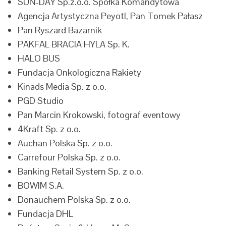
SUN-DAY Sp.z.o.o. Spółka Komandytowa
Agencja Artystyczna Peyotl, Pan Tomek Pałasz
Pan Ryszard Bazarnik
PAKFAL BRACIA HYLA Sp. K.
HALO BUS
Fundacja Onkologiczna Rakiety
Kinads Media Sp. z o.o.
PGD Studio
Pan Marcin Krokowski, fotograf eventowy
4Kraft Sp. z o.o.
Auchan Polska Sp. z o.o.
Carrefour Polska Sp. z o.o.
Banking Retail System Sp. z o.o.
BOWIM S.A.
Donauchem Polska Sp. z o.o.
Fundacja DHL