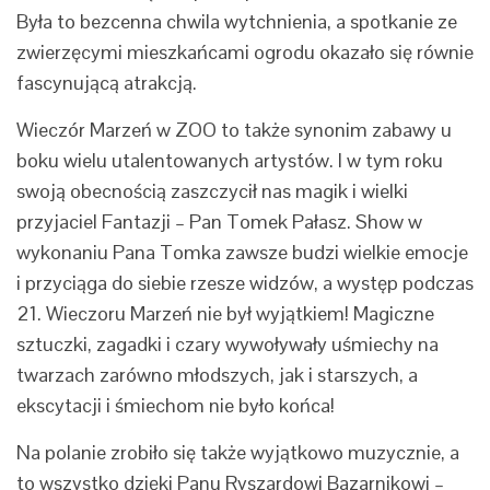
Była to bezcenna chwila wytchnienia, a spotkanie ze
zwierzęcymi mieszkańcami ogrodu okazało się równie
fascynującą atrakcją.
Wieczór Marzeń w ZOO to także synonim zabawy u
boku wielu utalentowanych artystów. I w tym roku
swoją obecnością zaszczycił nas magik i wielki
przyjaciel Fantazji – Pan Tomek Pałasz. Show w
wykonaniu Pana Tomka zawsze budzi wielkie emocje
i przyciąga do siebie rzesze widzów, a występ podczas
21. Wieczoru Marzeń nie był wyjątkiem! Magiczne
sztuczki, zagadki i czary wywoływały uśmiechy na
twarzach zarówno młodszych, jak i starszych, a
ekscytacji i śmiechom nie było końca!
Na polanie zrobiło się także wyjątkowo muzycznie, a
to wszystko dzięki Panu Ryszardowi Bazarnikowi –