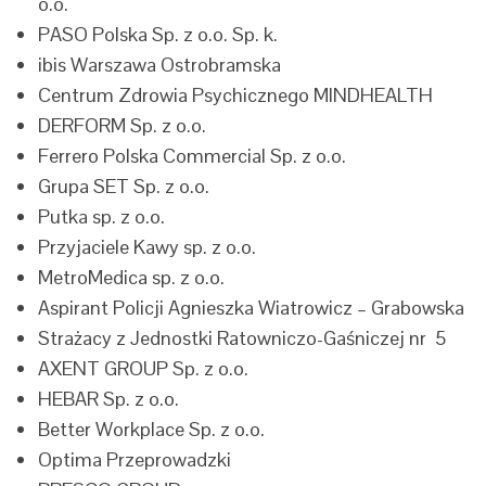
o.o.
PASO Polska Sp. z o.o. Sp. k.
ibis Warszawa Ostrobramska
Centrum Zdrowia Psychicznego MINDHEALTH
DERFORM Sp. z o.o.
Ferrero Polska Commercial Sp. z o.o.
Grupa SET Sp. z o.o.
Putka sp. z o.o.
Przyjaciele Kawy sp. z o.o.
MetroMedica sp. z o.o.
Aspirant Policji Agnieszka Wiatrowicz – Grabowska
Strażacy z Jednostki Ratowniczo-Gaśniczej nr 5
AXENT GROUP Sp. z o.o.
HEBAR Sp. z o.o.
Better Workplace Sp. z o.o.
Optima Przeprowadzki