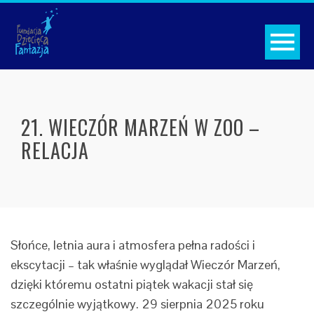
21. WIECZÓR MARZEŃ W ZOO –
RELACJA
Słońce, letnia aura i atmosfera pełna radości i
ekscytacji – tak właśnie wyglądał Wieczór Marzeń,
dzięki któremu ostatni piątek wakacji stał się
szczególnie wyjątkowy. 29 sierpnia 2025 roku