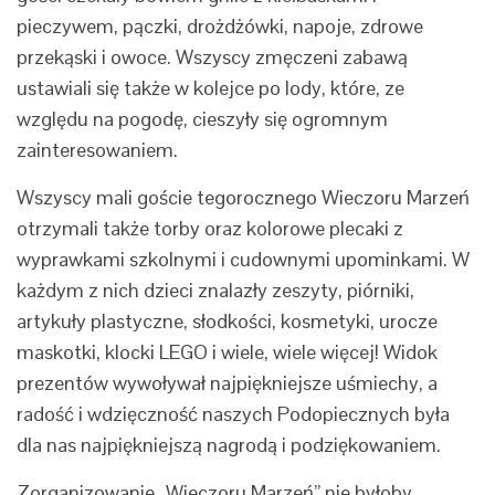
pieczywem, pączki, drożdżówki, napoje, zdrowe
przekąski i owoce. Wszyscy zmęczeni zabawą
ustawiali się także w kolejce po lody, które, ze
względu na pogodę, cieszyły się ogromnym
zainteresowaniem.
Wszyscy mali goście tegorocznego Wieczoru Marzeń
otrzymali także torby oraz kolorowe plecaki z
wyprawkami szkolnymi i cudownymi upominkami. W
każdym z nich dzieci znalazły zeszyty, piórniki,
artykuły plastyczne, słodkości, kosmetyki, urocze
maskotki, klocki LEGO i wiele, wiele więcej! Widok
prezentów wywoływał najpiękniejsze uśmiechy, a
radość i wdzięczność naszych Podopiecznych była
dla nas najpiękniejszą nagrodą i podziękowaniem.
Zorganizowanie „Wieczoru Marzeń” nie byłoby