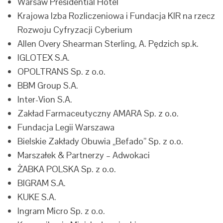
Warsaw Presidential Hotel
Krajowa Izba Rozliczeniowa i Fundacja KIR na rzecz
Rozwoju Cyfryzacji Cyberium
Allen Overy Shearman Sterling, A. Pędzich sp.k.
IGLOTEX S.A.
OPOLTRANS Sp. z o.o.
BBM Group S.A.
Inter-Vion S.A.
Zakład Farmaceutyczny AMARA Sp. z o.o.
Fundacja Legii Warszawa
Bielskie Zakłady Obuwia „Befado” Sp. z o.o.
Marszałek & Partnerzy – Adwokaci
ŻABKA POLSKA Sp. z o.o.
BIGRAM S.A.
KUKE S.A.
Ingram Micro Sp. z o.o.