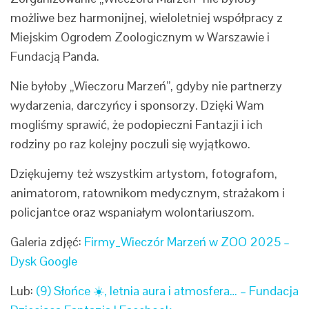
możliwe bez harmonijnej, wieloletniej współpracy z
Miejskim Ogrodem Zoologicznym w Warszawie i
Fundacją Panda.
Nie byłoby „Wieczoru Marzeń”, gdyby nie partnerzy
wydarzenia, darczyńcy i sponsorzy. Dzięki Wam
mogliśmy sprawić, że podopieczni Fantazji i ich
rodziny po raz kolejny poczuli się wyjątkowo.
Dziękujemy też wszystkim artystom, fotografom,
animatorom, ratownikom medycznym, strażakom i
policjantce oraz wspaniałym wolontariuszom.
Galeria zdjęć:
Firmy_Wieczór Marzeń w ZOO 2025 –
Dysk Google
Lub:
(9) Słońce ☀️, letnia aura i atmosfera… – Fundacja