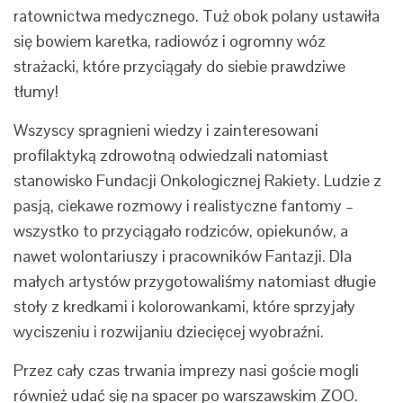
ratownictwa medycznego. Tuż obok polany ustawiła
się bowiem karetka, radiowóz i ogromny wóz
strażacki, które przyciągały do siebie prawdziwe
tłumy!
Wszyscy spragnieni wiedzy i zainteresowani
profilaktyką zdrowotną odwiedzali natomiast
stanowisko Fundacji Onkologicznej Rakiety. Ludzie z
pasją, ciekawe rozmowy i realistyczne fantomy –
wszystko to przyciągało rodziców, opiekunów, a
nawet wolontariuszy i pracowników Fantazji. Dla
małych artystów przygotowaliśmy natomiast długie
stoły z kredkami i kolorowankami, które sprzyjały
wyciszeniu i rozwijaniu dziecięcej wyobraźni.
Przez cały czas trwania imprezy nasi goście mogli
również udać się na spacer po warszawskim ZOO.