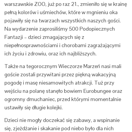
warszawskie ZOO, już po raz 21., zmieniło się w krainę
pełną kolorów i uśmiechów, które w mgnieniu oka
pojawiły się na twarzach wszystkich naszych gości.
Na wydarzenie zaprosiliśmy 500 Podopiecznych
Fantazji – dzieci zmagających się z
niepełnosprawnościami i chorobami zagrażającymi
ich życiu i zdrowiu, oraz ich najbliższych.
Także na tegorocznym Wieczorze Marzeń nasi mali
goście zostali przywitani przez piękną wakacyjną
pogodę i masę niesamowitych atrakcji. Tuż przy
wejściu na polanę stanęło bowiem Eurobungee oraz
ogromny dmuchaniec, przed którymi momentalnie
ustawiły się długie kolejki.
Dzieci nie mogły doczekać się zabawy, a wspinanie
się, zjeżdżanie i skakanie pod niebo było dla nich