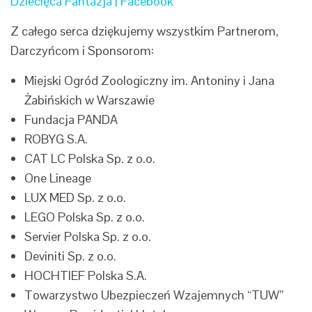
Dziecięca Fantazja | Facebook
Z całego serca dziękujemy wszystkim Partnerom,
Darczyńcom i Sponsorom:
Miejski Ogród Zoologiczny im. Antoniny i Jana
Żabińskich w Warszawie
Fundacja PANDA
ROBYG S.A.
CAT LC Polska Sp. z o.o.
One Lineage
LUX MED Sp. z o.o.
LEGO Polska Sp. z o.o.
Servier Polska Sp. z o.o.
Deviniti Sp. z o.o.
HOCHTIEF Polska S.A.
Towarzystwo Ubezpieczeń Wzajemnych “TUW”