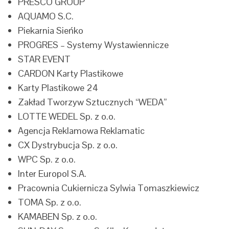
PRESCO GROUP
AQUAMO S.C.
Piekarnia Sieńko
PROGRES – Systemy Wystawiennicze
STAR EVENT
CARDON Karty Plastikowe
Karty Plastikowe 24
Zakład Tworzyw Sztucznych “WEDA”
LOTTE WEDEL Sp. z o.o.
Agencja Reklamowa Reklamatic
CX Dystrybucja Sp. z o.o.
WPC Sp. z o.o.
Inter Europol S.A.
Pracownia Cukiernicza Sylwia Tomaszkiewicz
TOMA Sp. z o.o.
KAMABEN Sp. z o.o.