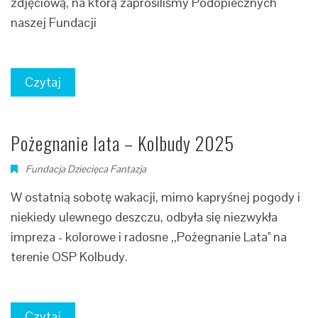
zdjęciową, na którą zaprosiliśmy Podopiecznych
naszej Fundacji
Czytaj
Pożegnanie lata – Kolbudy 2025
Fundacja Dziecięca Fantazja
W ostatnią sobotę wakacji, mimo kapryśnej pogody i
niekiedy ulewnego deszczu, odbyła się niezwykła
impreza - kolorowe i radosne ,,Pożegnanie Lata'' na
terenie OSP Kolbudy.
Czytaj