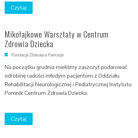
Czytaj
Mikołajkowe Warsztaty w Centrum
Zdrowia Dziecka
Fundacja Dziecięca Fantazja
Na początku grudnia mieliśmy zaszczyt podarować
odrobinę radości młodym pacjentom z Oddziału
Rehabilitacji Neurologicznej i Pediatrycznej Instytutu
Pomnik Centrum Zdrowia Dziecka.
Czytaj