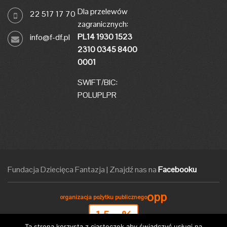
Dla przelewów
22 517 17 70
zagranicznych:
PL14 1930 1523
info@f-df.pl
2310 0345 8400
0001
SWIFT/BIC:
POLUPLPR
Fundacja Dziecięca Fantazja
|
Znajdź nas na
Facebooku
opp
organizacja pożytku publicznego
1,5
%
Ta strona korzysta z ciasteczek aby świadczyć usługi na