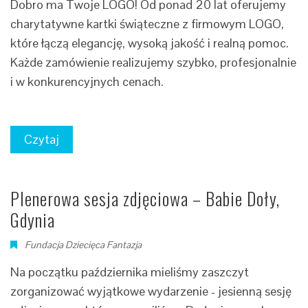
Dobro ma Twoje LOGO! Od ponad 20 lat oferujemy
charytatywne kartki świąteczne z firmowym LOGO,
które łączą elegancję, wysoką jakość i realną pomoc.
Każde zamówienie realizujemy szybko, profesjonalnie
i w konkurencyjnych cenach.
Czytaj
Plenerowa sesja zdjęciowa – Babie Doły,
Gdynia
Fundacja Dziecięca Fantazja
Na początku października mieliśmy zaszczyt
zorganizować wyjątkowe wydarzenie - jesienną sesję