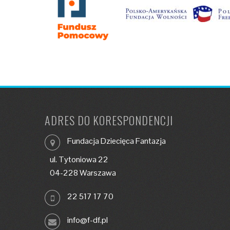
ADRES DO KORESPONDENCJI
Fundacja Dziecięca Fantazja
ul. Tytoniowa 22
04-228 Warszawa
22 517 17 70
info@f-df.pl