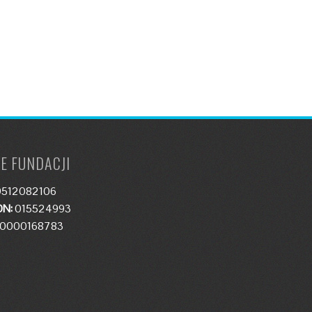
E FUNDACJI
512082106
N:
015524993
0000168783