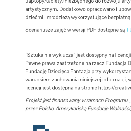
(laptopy/tablety) niezbędnego do rozwoju art
artystycznym. Dodatkowo opracowano i upowsz
dziećmi i młodzieżą wykorzystujące bezpłat
Scenariusze zajęć w wersji PDF dostępne są
T
“Sztuka nie wyklucza” jest dostępny na licen
Pewne prawa zastrzeżone na rzecz Fundacja Dz
Fundację Dziecięca Fantazja przy wykorzystan
warunkiem zachowania niniejszej informacji, w
licencji jest dostępna na stronie https://crea
Projekt jest finansowany w ramach Programu 
przez Polsko-Amerykańską Fundację Wolności,