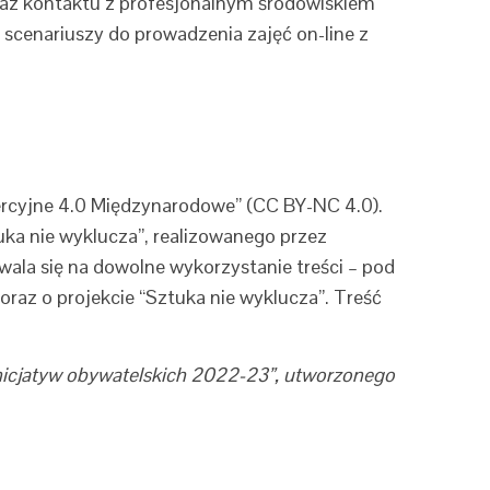
oraz kontaktu z profesjonalnym środowiskiem
cenariuszy do prowadzenia zajęć on-line z
ercyjne 4.0 Międzynarodowe” (CC BY-NC 4.0).
ka nie wyklucza”, realizowanego przez
ala się na dowolne wykorzystanie treści – pod
oraz o projekcie “Sztuka nie wyklucza”. Treść
nicjatyw obywatelskich 2022-23”, utworzonego