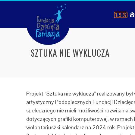
SZTUKA NIE WYKLUCZA
Projekt “Sztuka nie wyklucza” realizowany by
artystyczny Podopiecznych Fundacji Dziecięca 
społecznego nie mieli możliwości rozwijania sw
dotyczących grafiki komputerowej, w ramach k
wolontariuszki kalendarz na 2024 rok. Projek