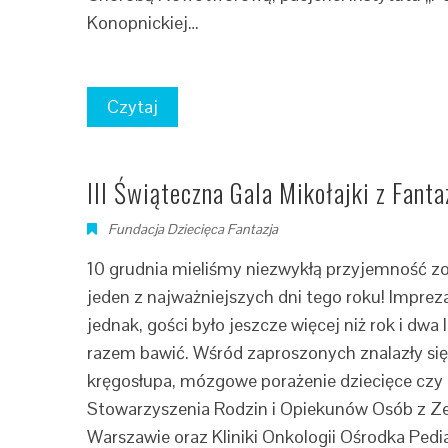
Konopnickiej…
Czytaj
III Świąteczna Gala Mikołajki z Fanta
Fundacja Dziecięca Fantazja
10 grudnia mieliśmy niezwykłą przyjemność zor
jeden z najważniejszych dni tego roku! Impreza
jednak, gości było jeszcze więcej niż rok i dwa 
razem bawić. Wśród zaproszonych znalazły się
kręgosłupa, mózgowe porażenie dziecięce czy 
Stowarzyszenia Rodzin i Opiekunów Osób z Ze
Warszawie oraz Kliniki Onkologii Ośrodka Ped