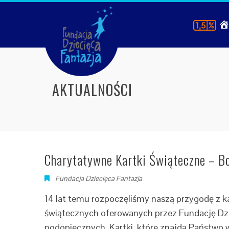
AKTUALNOŚCI
Charytatywne Kartki Świąteczne – B
Fundacja Dziecięca Fantazja
14 lat temu rozpoczęliśmy naszą przygodę z k
świątecznych oferowanych przez Fundację Dzie
podopiecznych. Kartki, które znajdą Państwo w 