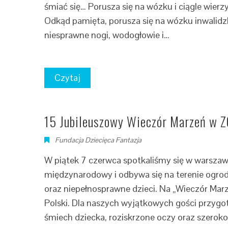
śmiać się… Porusza się na wózku i ciągle wierz
Odkąd pamięta, porusza się na wózku inwalid
niesprawne nogi, wodogłowie i…
Czytaj
15 Jubileuszowy Wieczór Marzeń w 
Fundacja Dziecięca Fantazja
W piątek 7 czerwca spotkaliśmy się w warszaw
międzynarodowy i odbywa się na terenie ogrod
oraz niepełnosprawne dzieci. Na „Wieczór Marz
Polski. Dla naszych wyjątkowych gości przygot
śmiech dziecka, roziskrzone oczy oraz szeroko