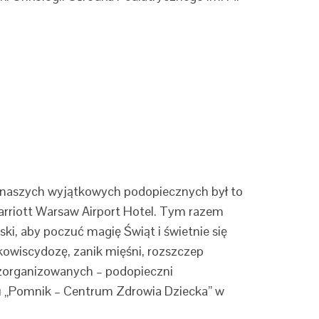
dla naszych wyjątkowych podopiecznych był to
 Marriott Warsaw Airport Hotel. Tym razem
lski, aby poczuć magię Świąt i świetnie się
owiscydozę, zanik mięśni, rozszczep
p zorganizowanych – podopieczni
tu „Pomnik – Centrum Zdrowia Dziecka” w