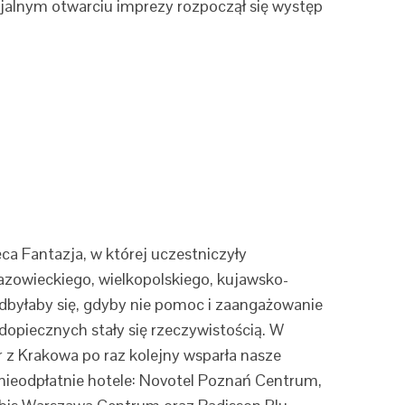
cjalnym otwarciu imprezy rozpoczął się występ
a Fantazja, w której uczestniczyły
azowieckiego, wielkopolskiego, kujawsko-
dbyłaby się, gdyby nie pomoc i zaangażowanie
dopiecznych stały się rzeczywistością. W
z Krakowa po raz kolejny wsparła nasze
 nieodpłatnie hotele: Novotel Poznań Centrum,