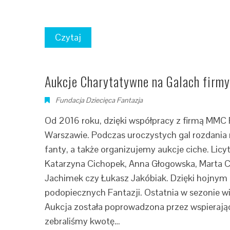
Czytaj
Aukcje Charytatywne na Galach fir
Fundacja Dziecięca Fantazja
Od 2016 roku, dzięki współpracy z firmą MMC
Warszawie. Podczas uroczystych gal rozdania 
fanty, a także organizujemy aukcje ciche. Licy
Katarzyna Cichopek, Anna Głogowska, Marta C
Jachimek czy Łukasz Jakóbiak. Dzięki hojnym 
podopiecznych Fantazji. Ostatnia w sezonie wi
Aukcja została poprowadzona przez wspierająceg
zebraliśmy kwotę…