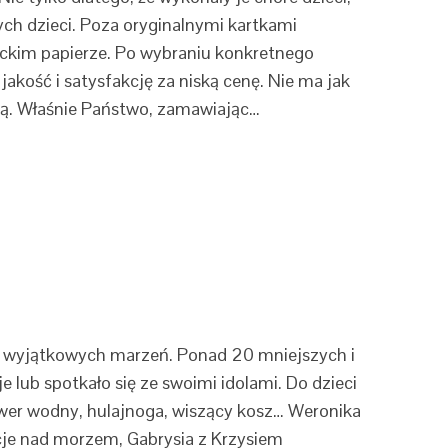
horych dzieci. Poza oryginalnymi kartkami
nckim papierze. Po wybraniu konkretnego
kość i satysfakcję za niską cenę. Nie ma jak
ścią. Właśnie Państwo, zamawiając…
ele wyjątkowych marzeń. Ponad 20 mniejszych i
lub spotkało się ze swoimi idolami. Do dzieci
rower wodny, hulajnoga, wiszący kosz… Weronika
acje nad morzem, Gabrysia z Krzysiem