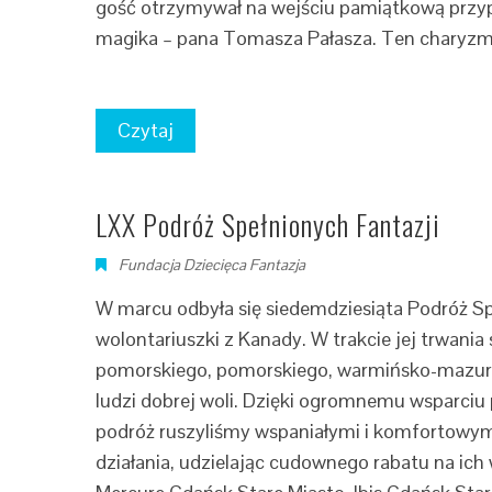
gość otrzymywał na wejściu pamiątkową przypi
magika – pana Tomasza Pałasza. Ten charyzmat
Czytaj
LXX Podróż Spełnionych Fantazji
Fundacja Dziecięca Fantazja
W marcu odbyła się siedemdziesiąta Podróż Sp
wolontariuszki z Kanady. W trakcie jej trwan
pomorskiego, pomorskiego, warmińsko-mazursk
ludzi dobrej woli. Dzięki ogromnemu wsparciu 
podróż ruszyliśmy wspaniałymi i komfortowym
działania, udzielając cudownego rabatu na ic