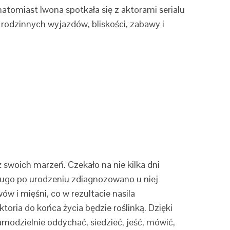
natomiast Iwona spotkała się z aktorami serialu
 rodzinnych wyjazdów, bliskości, zabawy i
swoich marzeń. Czekało na nie kilka dni
długo po urodzeniu zdiagnozowano u niej
w i mięśni, co w rezultacie nasila
ktoria do końca życia będzie roślinką. Dzięki
amodzielnie oddychać, siedzieć, jeść, mówić,