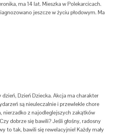
ronika, ma 14 lat. Mieszka w Polekarcicach.
zdiagnozowano jeszcze w życiu płodowym. Ma
 dzień, Dzień Dziecka. Akcja ma charakter
arzeń są nieuleczalnie i przewlekle chore
h, nierzadko z najodleglejszych zakątków
y dobrze się bawili? Jeśli głośny, radosny
 to tak, bawili się rewelacyjnie! Każdy mały