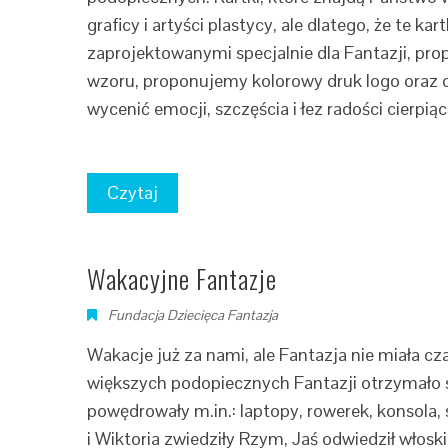
graficy i artyści plastycy, ale dlatego, że te k
zaprojektowanymi specjalnie dla Fantazji, pr
wzoru, proponujemy kolorowy druk logo oraz do
wycenić emocji, szczęścia i łez radości cierpi
Czytaj
Wakacyjne Fantazje
Fundacja Dziecięca Fantazja
Wakacje już za nami, ale Fantazja nie miała 
większych podopiecznych Fantazji otrzymało s
powędrowały m.in.: laptopy, rowerek, konsola,
i Wiktoria zwiedziły Rzym, Jaś odwiedził włos