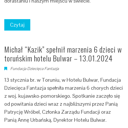
dorastaniu i naszym miejscu w świecie.
Czytaj
Michał “Kazik” spełnił marzenia 6 dzieci w
toruńskim hotelu Bulwar – 13.01.2024
Fundacja Dziecięca Fantazja
13 stycznia br. w Toruniu, w Hotelu Bulwar, Fundacja
Dziecięca Fantazja spełniła marzenia 6 chorych dzieci
z woj. kujawsko-pomorskiego. Spotkanie zaczęło się
od powitania dzieci wraz z najbliższymi przez Panią
Patrycję Wróbel, Członka Zarządu Fundacji oraz
Panią Annę Urbańską, Dyrektor Hotelu Bulwar.