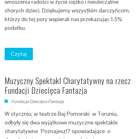
wnoszenia radości w życie ciężko i nieuleczalnie
chorych dzieci. Dziękujemy wszystkim darczyńcom,
którzy do tej pory wspierali nas przekazując 1,5%
podatku.
Czytaj
Muzyczny Spektakl Charytatywny na rzecz
Fundacji Dziecięca Fantazja
Fundacja Dziecięca Fantazja
W styczniu, w teatrze Baj Pomorski w Toruniu,
odbyły się dwa wyjątkowe muzyczne spektakle
charytatywne 'Poznajesz!?' opowiadające o