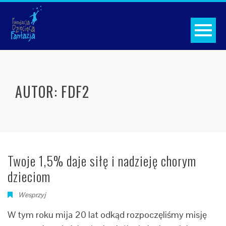
AUTOR:
FDF2
Twoje 1,5% daje siłę i nadzieję chorym
dzieciom
Wesprzyj
W tym roku mija 20 lat odkąd rozpoczęliśmy misję