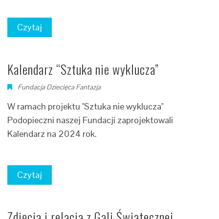
Czytaj
Kalendarz “Sztuka nie wyklucza”
Fundacja Dziecięca Fantazja
W ramach projektu "Sztuka nie wyklucza"
Podopieczni naszej Fundacji zaprojektowali
Kalendarz na 2024 rok.
Czytaj
Zdjęcia i relacja z Gali Świątecznej